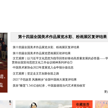
第十四届全国美术作品展览水彩、粉画展区复评结果
·
第十四届全国美术作品展览水彩、粉画展区复评结果
·
第十四届全国美术作品展览壁画展区初评结果
·
文艺观察｜以习近平文化思想为指导回答好推动高质量发展的必答题——
贯彻全国宣传思想文化工作会议精神系列评论①
·
中国美术家协会2022年度展览入会申报分值信息
·
文艺观察｜坚定走文艺创新创造之路
·
2021“子恺故里 风雅桐乡”全国中国画大展复评结果
·
莫奈“睡莲”1.541亿创纪录，中国嘉德现当代艺术夜拍收官
更