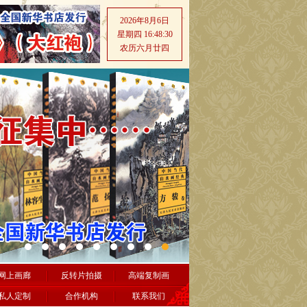
2026年8月6日
星期四 16:48:32
农历六月廿四
网上画廊
反转片拍摄
高端复制画
私人定制
合作机构
联系我们