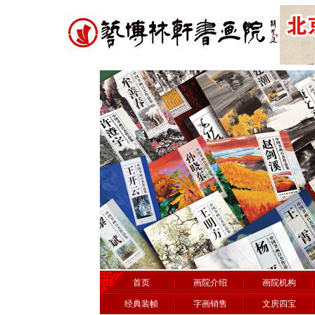
首页
画院介绍
画院机构
经典装帧
字画销售
文房四宝