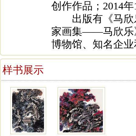
创作作品；2014
出版有《马欣乐
家画集——马欣乐
博物馆、知名企业
样书展示